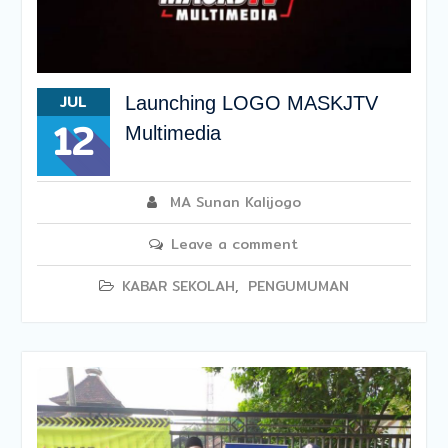
JUL
Launching LOGO MASKJTV
12
Multimedia
MA Sunan Kalijogo
Leave a comment
KABAR SEKOLAH
,
PENGUMUMAN