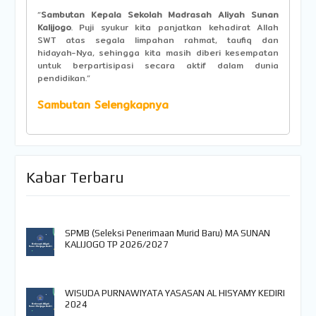
“
Sambutan Kepala Sekolah Madrasah Aliyah Sunan
Kalijogo
. Puji syukur kita panjatkan kehadirat Allah
SWT atas segala limpahan rahmat, taufiq dan
hidayah-Nya, sehingga kita masih diberi kesempatan
untuk berpartisipasi secara aktif dalam dunia
pendidikan.”
Sambutan Selengkapnya
Kabar Terbaru
SPMB (Seleksi Penerimaan Murid Baru) MA SUNAN
KALIJOGO TP 2026/2027
WISUDA PURNAWIYATA YASASAN AL HISYAMY KEDIRI
2024