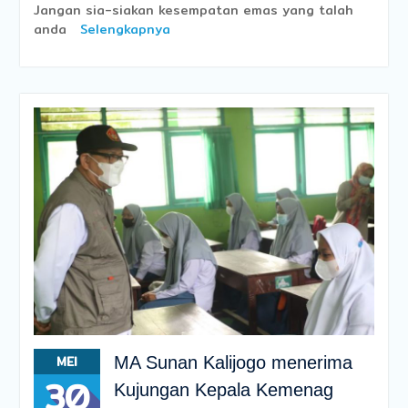
Jangan sia-siakan kesempatan emas yang talah
anda
Selengkapnya
MEI
MA Sunan Kalijogo menerima
30
Kujungan Kepala Kemenag