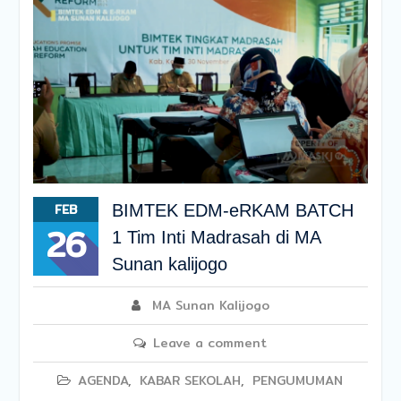
FEB
BIMTEK EDM-eRKAM BATCH
26
1 Tim Inti Madrasah di MA
Sunan kalijogo
MA Sunan Kalijogo
Leave a comment
AGENDA
,
KABAR SEKOLAH
,
PENGUMUMAN