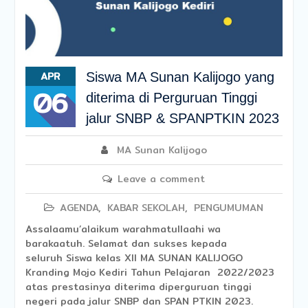
APR
Siswa MA Sunan Kalijogo yang
06
diterima di Perguruan Tinggi
jalur SNBP & SPANPTKIN 2023
MA Sunan Kalijogo
Leave a comment
AGENDA
,
KABAR SEKOLAH
,
PENGUMUMAN
Assalaamu’alaikum warahmatullaahi wa
barakaatuh. Selamat dan sukses kepada
seluruh Siswa kelas XII MA SUNAN KALIJOGO
Kranding Mojo Kediri Tahun Pelajaran 2022/2023
atas prestasinya diterima diperguruan tinggi
negeri pada jalur SNBP dan SPAN PTKIN 2023.