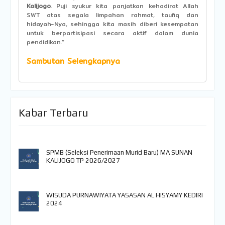
Kalijogo
. Puji syukur kita panjatkan kehadirat Allah
SWT atas segala limpahan rahmat, taufiq dan
hidayah-Nya, sehingga kita masih diberi kesempatan
untuk berpartisipasi secara aktif dalam dunia
pendidikan.”
Sambutan Selengkapnya
Kabar Terbaru
SPMB (Seleksi Penerimaan Murid Baru) MA SUNAN
KALIJOGO TP 2026/2027
WISUDA PURNAWIYATA YASASAN AL HISYAMY KEDIRI
2024